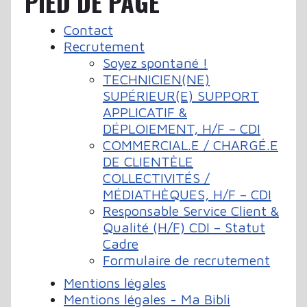
PIED DE PAGE
Contact
Recrutement
Soyez spontané !
TECHNICIEN(NE)
SUPÉRIEUR(E) SUPPORT
APPLICATIF &
DÉPLOIEMENT, H/F – CDI
COMMERCIAL.E / CHARGÉ.E
DE CLIENTÈLE
COLLECTIVITÉS /
MÉDIATHÈQUES, H/F – CDI
Responsable Service Client &
Qualité (H/F) CDI – Statut
Cadre
Formulaire de recrutement
Mentions légales
Mentions légales - Ma Bibli