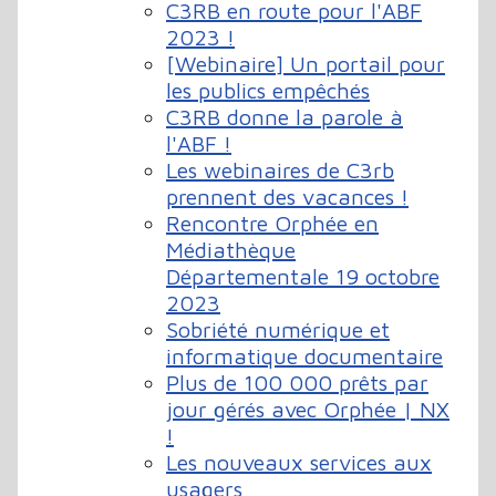
C3RB en route pour l'ABF
2023 !
[Webinaire] Un portail pour
les publics empêchés
C3RB donne la parole à
l'ABF !
Les webinaires de C3rb
prennent des vacances !
Rencontre Orphée en
Médiathèque
Départementale 19 octobre
2023
Sobriété numérique et
informatique documentaire
Plus de 100 000 prêts par
jour gérés avec Orphée | NX
!
Les nouveaux services aux
usagers