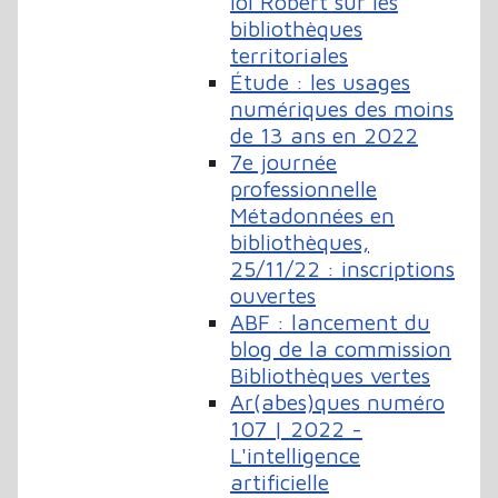
loi Robert sur les
bibliothèques
territoriales
Étude : les usages
numériques des moins
de 13 ans en 2022
7e journée
professionnelle
Métadonnées en
bibliothèques,
25/11/22 : inscriptions
ouvertes
ABF : lancement du
blog de la commission
Bibliothèques vertes
Ar(abes)ques numéro
107 | 2022 -
L'intelligence
artificielle