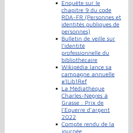
Enquête sur le
chapitre 9 du code
RDA-FR (Personnes et
identités publiques de
personnes)
Bulletin de veille sur
l’identité
professionnelle du
bibliothécaire
Wikipédia lance sa
campagne annuelle
#1Lib1Ref
La Médiathèque
Charles-Nègres à
Grasse : Prix de
l'Equerre d'argent
2022
Compte rendu de la
journée