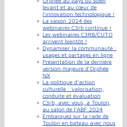
Orphée au pays du soleil
levant et au cœur de
l'innovation technologique !
La saison 2024 des
webinaires C3rb continue !
Les webinaires C3RB/CUTO
arrivent bientôt !
Dynamiser la communauté :
usages et partages en ligne
Présentation de la dernière
version majeure d'Orphée
NX
La politique d’action
culturelle : valorisation,
conduite et évaluation
C3rb, avec vous, à Toulon,
au salon de l’ABF 2024
Embarquez sur la rade de
Toulon en bateau avec nous