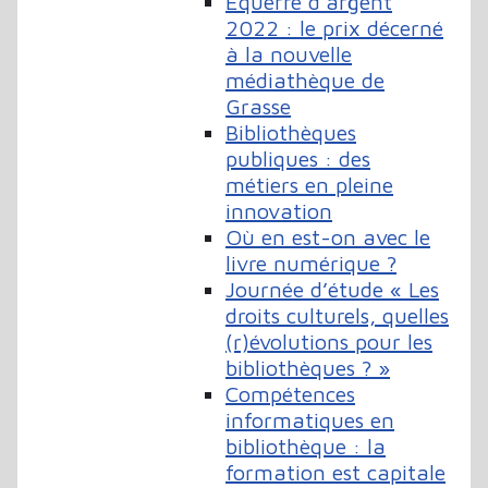
Équerre d’argent
2022 : le prix décerné
à la nouvelle
médiathèque de
Grasse
Bibliothèques
publiques : des
métiers en pleine
innovation
Où en est-on avec le
livre numérique ?
Journée d’étude « Les
droits culturels, quelles
(r)évolutions pour les
bibliothèques ? »
Compétences
informatiques en
bibliothèque : la
formation est capitale