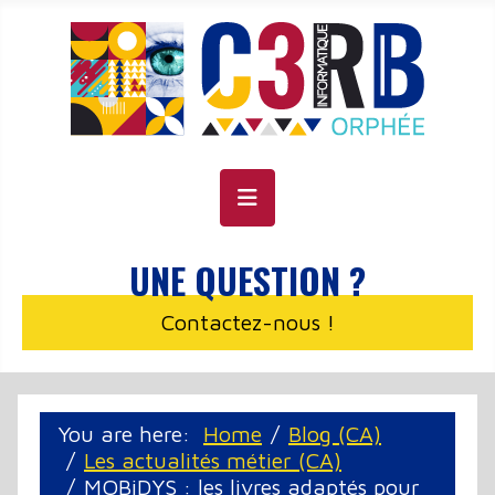
Cookie management panel
UNE QUESTION ?
Contactez-nous !
You are here:
Home
Blog (CA)
Les actualités métier (CA)
MOBiDYS : les livres adaptés pour