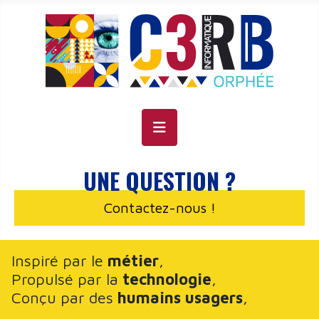
Cookie management panel
UNE QUESTION ?
Contactez-nous !
Inspiré par le
métier
,
Propulsé par la
technologie
,
Conçu par des
humains usagers
,