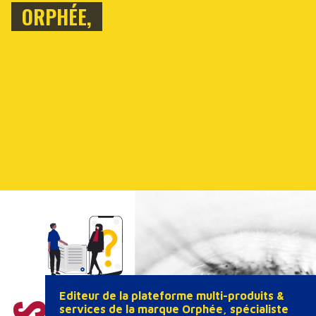
ORPHÉE,
FOURNISSEUR DE SOLUTIONS ET DE
RÉPONSES !
Editeur de la plateforme multi-produits &
services de la marque Orphée, spécialiste