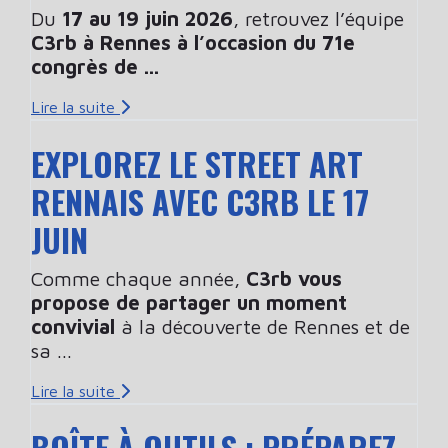
Du
17 au 19 juin 2026
, retrouvez l’équipe
C3rb à Rennes à l’occasion du 71e
congrès de ...
Lire la suite
EXPLOREZ LE STREET ART
RENNAIS AVEC C3RB LE 17
JUIN
Comme chaque année,
C3rb vous
propose de partager un moment
convivial
à la découverte de Rennes et de
sa ...
Lire la suite
BOÎTE À OUTILS : PRÉPAREZ