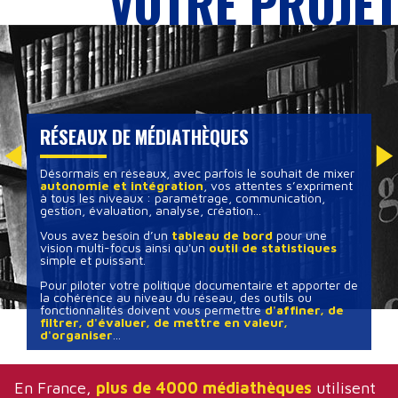
VOTRE PROJET
RÉSEAUX DE MÉDIATHÈQUES
Désormais en réseaux, avec parfois le souhait de mixer
autonomie et intégration
, vos attentes s’expriment
à tous les niveaux : paramétrage, communication,
gestion, évaluation, analyse, création...
Vous avez besoin d’un
tableau de bord
pour une
vision multi-focus ainsi qu'un
outil de statistiques
simple et puissant.
Pour piloter votre politique documentaire et apporter de
la cohérence au niveau du réseau, des outils ou
fonctionnalités doivent vous permettre
d'affiner, de
filtrer, d'évaluer, de mettre en valeur,
d'organiser
...
En France,
plus de 4000 médiathèques
utilisent