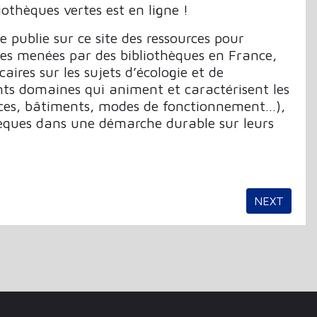
othèques vertes est en ligne !
 publie sur ce site des ressources pour
ntes menées par des bibliothèques en France,
caires sur les sujets d’écologie et de
nts domaines qui animent et caractérisent les
rvices, bâtiments, modes de fonctionnement…),
thèques dans une démarche durable sur leurs
NEXT ARTIC
NEXT