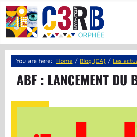
Cookie management panel
You are here:
Home
Blog (CA)
Les actu
ABF : LANCEMENT DU 