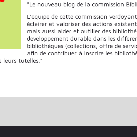
"Le nouveau blog de la commission Bibli
L’équipe de cette commission verdoyante
éclairer et valoriser des actions exista
mais aussi aider et outiller des bibliothé
développement durable dans les différe
bibliothèques (collections, offre de se
afin de contribuer à inscrire les biblio
 leurs tutelles."
22 - L'INTELLIGENCE ARTIFICIELLE