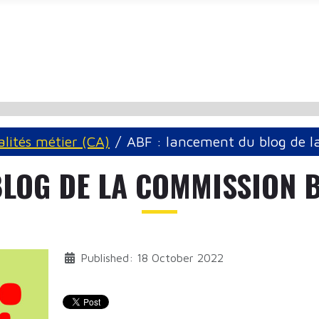
alités métier (CA)
ABF : lancement du blog de l
BLOG DE LA COMMISSION 
Published: 18 October 2022