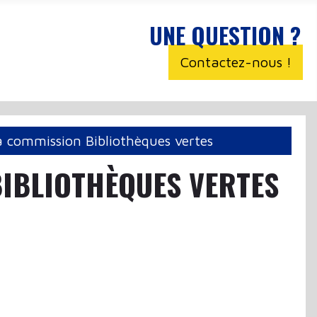
UNE QUESTION ?
Contactez-nous !
a commission Bibliothèques vertes
BIBLIOTHÈQUES VERTES