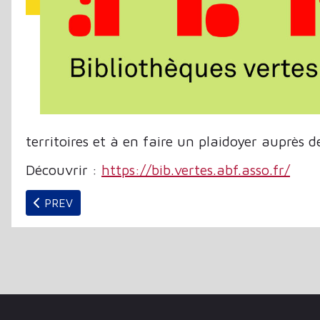
territoires et à en faire un plaidoyer auprès de
Découvrir :
https://bib.vertes.abf.asso.fr/
PREVIOUS ARTICLE: AR(ABES)QUES NUMÉRO 107 | 20
PREV