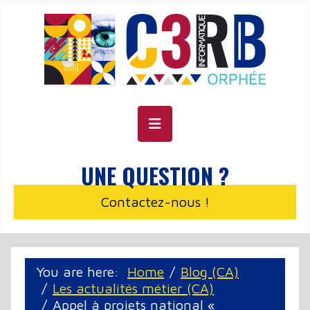
Cookie management panel
UNE QUESTION ?
Contactez-nous !
You are here:
Home
Blog (CA)
Les actualités métier (CA)
Appel à projets national «