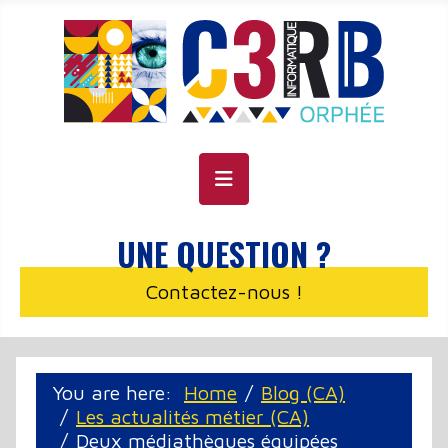
Cookie management panel
UNE QUESTION ?
Contactez-nous !
You are here:
Home
Blog (CA)
Les actualités métier (CA)
Deux médiathèques équipées