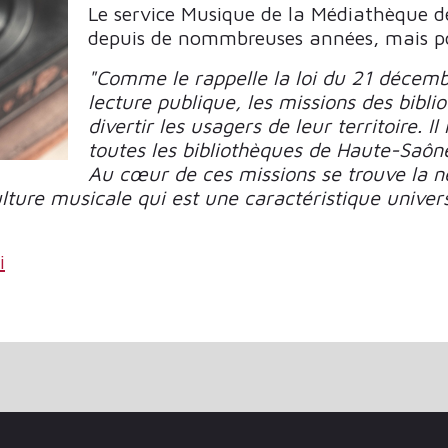
Le service Musique de la Médiathèque 
depuis de nommbreuses années, mais po
"Comme le rappelle la loi du 21 décembr
lecture publique, les missions des bibli
divertir les usagers de leur territoire. I
toutes les bibliothèques de Haute-Saôn
Au cœur de ces missions se trouve la né
ulture musicale qui est une caractéristique univer
i
À L'HEURE DU NUMÉRIQUE