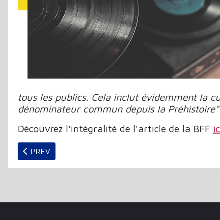
tous les publics. Cela inclut évidemment la c
dénominateur commun depuis la Préhistoire"
Découvrez l'intégralité de l'article de la BFF
ic
PREVIOUS ARTICLE: LA PRESCRIPTION ÉDITORIALE 
PREV