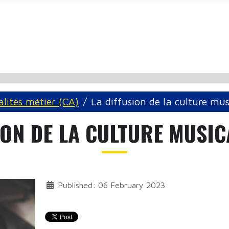
alités métier (CA)
La diffusion de la culture mu
ION DE LA CULTURE MUSIC
Published: 06 February 2023