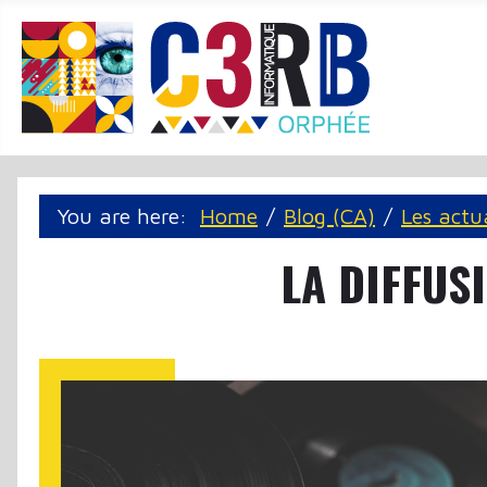
Cookie management panel
You are here:
Home
Blog (CA)
Les actu
LA DIFFUS