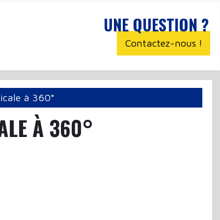
UNE QUESTION ?
Contactez-nous !
sicale à 360°
ALE À 360°