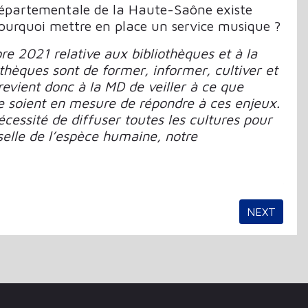
départementale de la Haute-Saône existe
urquoi mettre en place un service musique ?
e 2021 relative aux bibliothèques et à la
othèques sont de former, informer, cultiver et
l revient donc à la MD de veiller à ce que
e soient en mesure de répondre à ces enjeux.
cessité de diffuser toutes les cultures pour
selle de l’espèce humaine, notre
NEXT ARTIC
NEXT