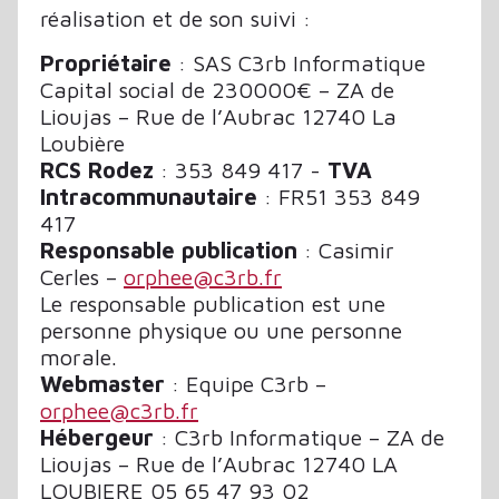
réalisation et de son suivi :
Propriétaire
: SAS C3rb Informatique
Capital social de 230000€ – ZA de
Lioujas – Rue de l’Aubrac 12740 La
Loubière
RCS Rodez
: 353 849 417 -
TVA
Intracommunautaire
: FR51 353 849
417
Responsable publication
: Casimir
Cerles –
orphee@c3rb.fr
Le responsable publication est une
personne physique ou une personne
morale.
Webmaster
: Equipe C3rb –
orphee@c3rb.fr
Hébergeur
: C3rb Informatique – ZA de
Lioujas – Rue de l’Aubrac 12740 LA
LOUBIERE 05 65 47 93 02