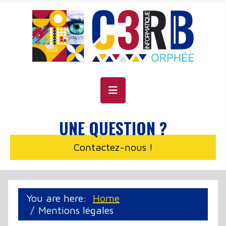
Cookie management panel
UNE QUESTION ?
Contactez-nous !
You are here:
Home
Mentions légales