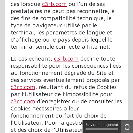
cas lorsque
c3rb.com
ou l’un de ses
prestataires ne peut pas reconnaître, à
des fins de compatibilité technique, le
type de navigateur utilisé par le
terminal, les paramètres de langue et
d’affichage ou le pays depuis lequel le
terminal semble connecté à Internet.
Le cas échéant,
c3rb.com
décline toute
responsabilité pour les conséquences liées
au fonctionnement dégradé du Site et
des services éventuellement proposés par
c3rb.com
, résultant du refus de Cookies
par l’Utilisateur de l’impossibilité pour
c3rb.com
d’enregistrer ou de consulter les
Cookies nécessaires à leur
fonctionnement du fait du choix de
l’Utilisateur. Pour la gestion des Cookies
0
Service management
et des choix de l’Utilisateur, la