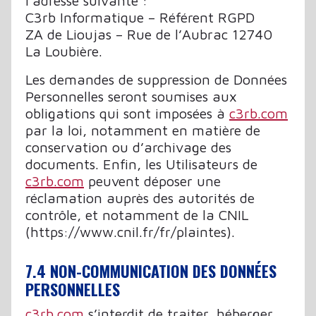
l’adresse suivante :
C3rb Informatique – Référent RGPD
ZA de Lioujas – Rue de l’Aubrac 12740
La Loubière.
Les demandes de suppression de Données
Personnelles seront soumises aux
obligations qui sont imposées à
c3rb.com
par la loi, notamment en matière de
conservation ou d’archivage des
documents. Enfin, les Utilisateurs de
c3rb.com
peuvent déposer une
réclamation auprès des autorités de
contrôle, et notamment de la CNIL
(https://www.cnil.fr/fr/plaintes).
7.4 NON-COMMUNICATION DES DONNÉES
PERSONNELLES
c3rb.com
s’interdit de traiter, héberger