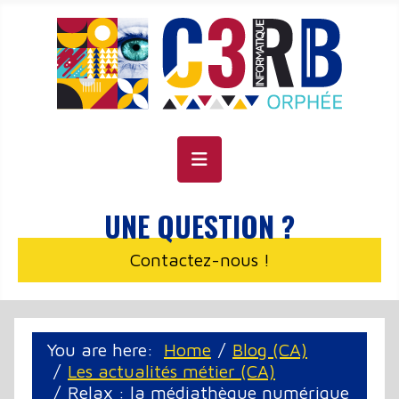
Cookie management panel
UNE QUESTION ?
Contactez-nous !
You are here:
Home
Blog (CA)
Les actualités métier (CA)
Relax : la médiathèque numérique