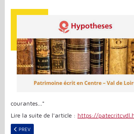
courantes..."
Lire la suite de l'article :
https://patecritcvdl
PREVIOUS ARTICLE: MOBIDYS : LES LIVRES ADAPTÉ
PREV