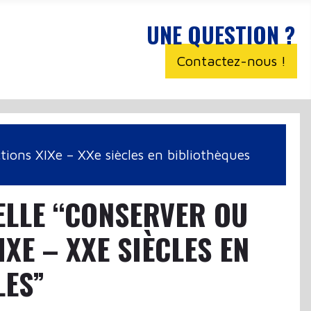
UNE QUESTION ?
Contactez-nous !
ions XIXe – XXe siècles en bibliothèques
ELLE “CONSERVER OU
XE – XXE SIÈCLES EN
LES”