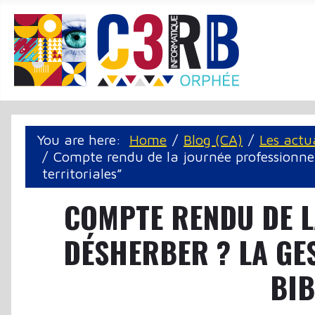
Cookie management panel
You are here:
Home
Blog (CA)
Les actu
Compte rendu de la journée professionnell
territoriales”
COMPTE RENDU DE L
DÉSHERBER ? LA GES
BIB