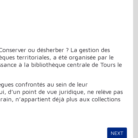
 Conserver ou désherber ? La gestion des
hèques territoriales, a été organisée par le
sance à la bibliothèque centrale de Tours le
llègues confrontés au sein de leur
, d’un point de vue juridique, ne relève pas
rain, n’appartient déjà plus aux collections
NEXT ARTIC
NEXT