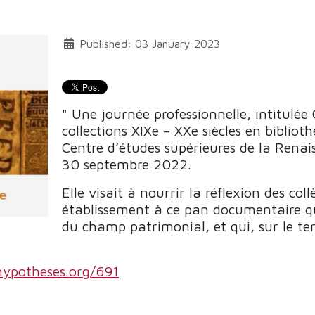
Published: 03 January 2023
" Une journée professionnelle, intitulée
collections XIXe – XXe siècles en bibliot
Centre d’études supérieures de la Renais
30 septembre 2022.
Elle visait à nourrir la réflexion des co
établissement à ce pan documentaire qui
du champ patrimonial, et qui, sur le ter
.hypotheses.org/691
S POUR “SOUTENIR L’EFFORT DE LECTURE”