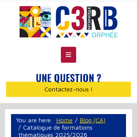
Cookie management panel
UNE QUESTION ?
Contactez-nous !
You are here:
Home
Blog (CA)
Catalogue de formations
thématiques 2025/2026