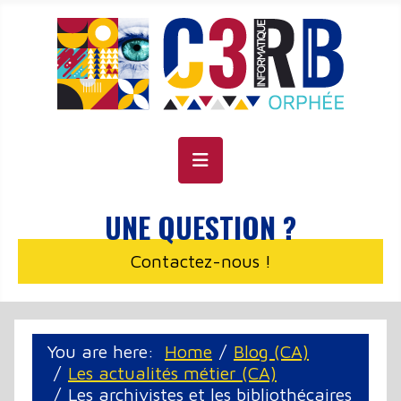
Cookie management panel
UNE QUESTION ?
Contactez-nous !
You are here:
Home
Blog (CA)
Les actualités métier (CA)
Les archivistes et les bibliothécaires