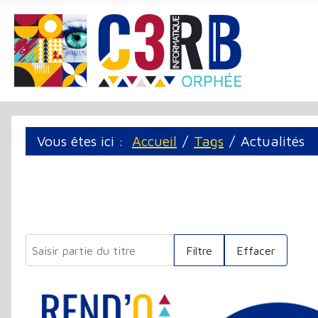
Panneau de gestion des cookies
Vous êtes ici :
Accueil
Tags
Actualités
Saisir partie du titre
Filtre
Effacer