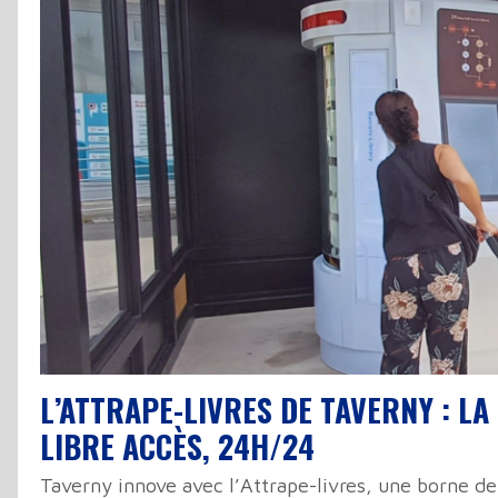
L’ATTRAPE-LIVRES DE TAVERNY : LA
LIBRE ACCÈS, 24H/24
Taverny innove avec l’Attrape-livres, une borne de