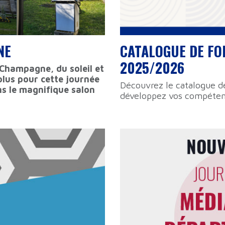
NE
CATALOGUE DE F
2025/2026
 Champagne, du soleil et
plus pour cette journée
Découvrez le catalogue d
ns le magnifique salon
développez vos compétenc