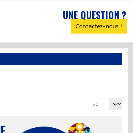
UNE QUESTION ?
Contactez-nous !
Afficher #