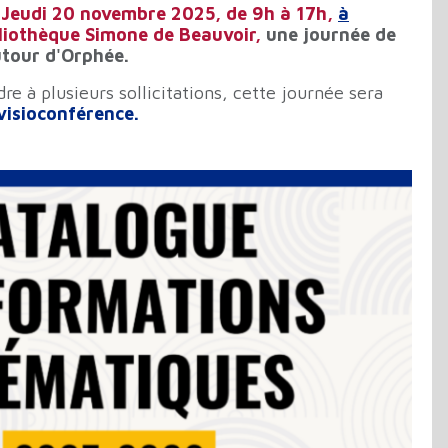
e
Jeudi 20 novembre 2025, de 9h à 17h,
à
ibliothèque Simone de Beauvoir,
une journée de
utour d'Orphée.
re à plusieurs sollicitations, cette journée sera
visioconférence.