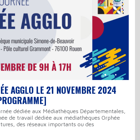
E AGGLO LE 21 NOVEMBRE 2024
 PROGRAMME]
urnée dédiée aux Médiathèques Départementales,
née de travail dédiée aux médiathèques Orphée
ctures, des réseaux importants ou des