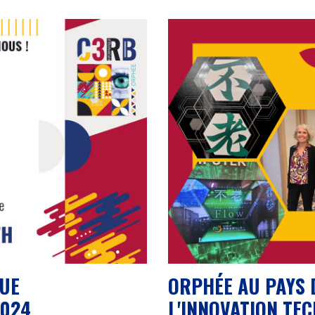
UE
ORPHÉE AU PAYS 
2024
L'INNOVATION TE