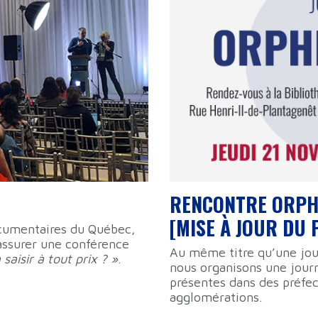
RENCONTRE ORPHÉ
[MISE À JOUR DU
ocumentaires du Québec,
assurer une conférence
Au même titre qu’une jo
saisir à tout prix ? »
.
nous organisons une jour
présentes dans des préfe
agglomérations.