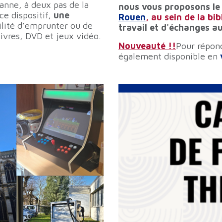
ianne, à deux pas de la
nous vous proposons l
ce dispositif,
une
Rouen
, au sein de la b
bilité d’emprunter ou de
travail et d'échanges a
ivres, DVD et jeux vidéo.
Nouveauté !!
Pour répond
également disponible en