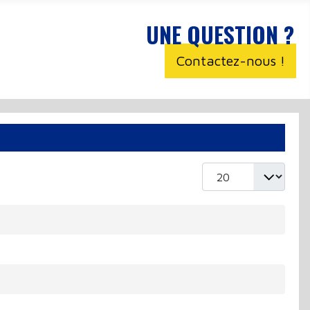
UNE QUESTION ?
Contactez-nous !
Afficher #