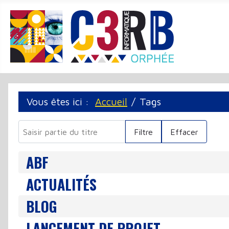
Panneau de gestion des cookies
Vous êtes ici :
Accueil
Tags
Saisir partie du titre
Filtre
Effacer
ABF
ACTUALITÉS
BLOG
LANCEMENT DE PROJET