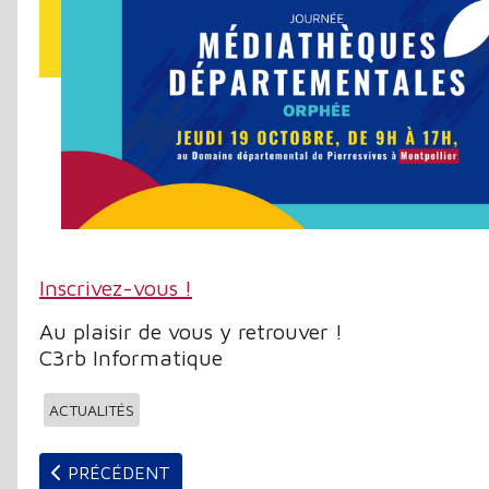
Inscrivez-vous !
Au plaisir de vous y retrouver !
C3rb Informatique
ACTUALITÉS
ARTICLE PRÉCÉDENT : SOBRIÉTÉ NUMÉRIQUE ET I
PRÉCÉDENT