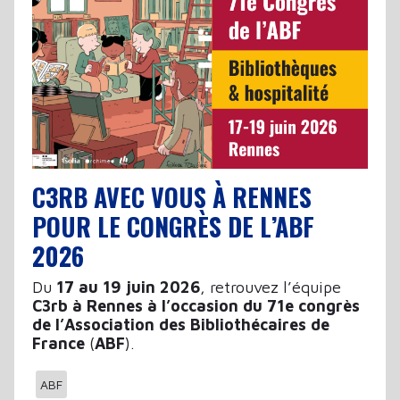
C3RB AVEC VOUS À RENNES
POUR LE CONGRÈS DE L’ABF
2026
Du
17 au 19 juin 2026
, retrouvez l’équipe
C3rb à Rennes à l’occasion du 71e congrès
de l’Association des Bibliothécaires de
France
(
ABF
).
ABF