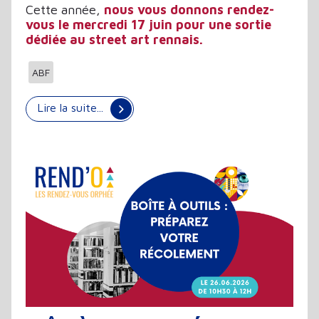
Cette année,
nous vous donnons rendez-
vous le
mercredi 17 juin pour une sortie
dédiée au street art rennais.
ABF
Lire la suite...