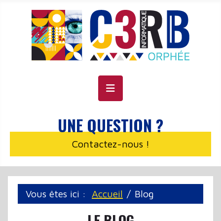
Panneau de gestion des cookies
UNE QUESTION ?
Contactez-nous !
Vous êtes ici :
Accueil
Blog
LE BLOG