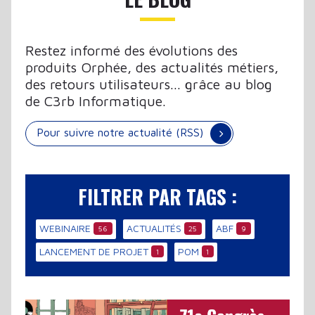
Restez informé des évolutions des
produits Orphée, des actualités métiers,
des retours utilisateurs... grâce au blog
de C3rb Informatique.
Pour suivre notre actualité (RSS)
FILTRER PAR TAGS :
WEBINAIRE
ACTUALITÉS
ABF
56
25
9
LANCEMENT DE PROJET
POM
1
1