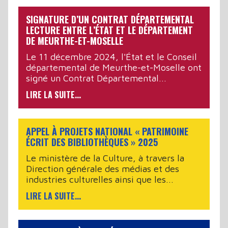
SIGNATURE D’UN CONTRAT DÉPARTEMENTAL
LECTURE ENTRE L’ÉTAT ET LE DÉPARTEMENT
DE MEURTHE-ET-MOSELLE
Le 11 décembre 2024, l'État et le Conseil
départemental de Meurthe-et-Moselle ont
signé un Contrat Départemental...
LIRE LA SUITE...
APPEL À PROJETS NATIONAL « PATRIMOINE
ÉCRIT DES BIBLIOTHÈQUES » 2025
Le ministère de la Culture, à travers la
Direction générale des médias et des
industries culturelles ainsi que les...
LIRE LA SUITE...