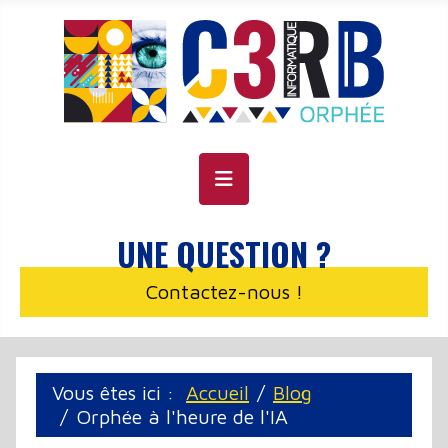
Panneau de gestion des cookies
UNE QUESTION ?
Contactez-nous !
Vous êtes ici :
Accueil
Blog
Orphée à l'heure de l'IA