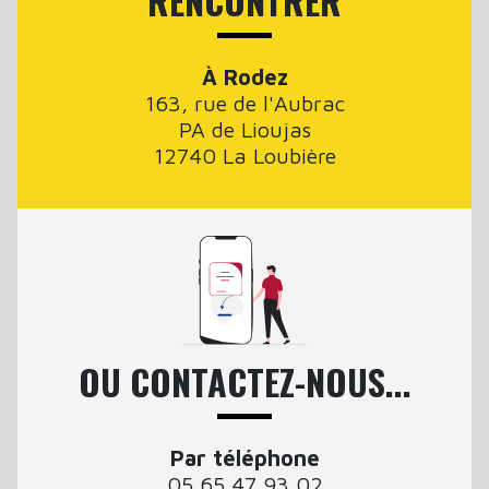
RENCONTRER
À Rodez
163, rue de l'Aubrac
PA de Lioujas
12740 La Loubière
OU CONTACTEZ-NOUS...
Par téléphone
05 65 47 93 02