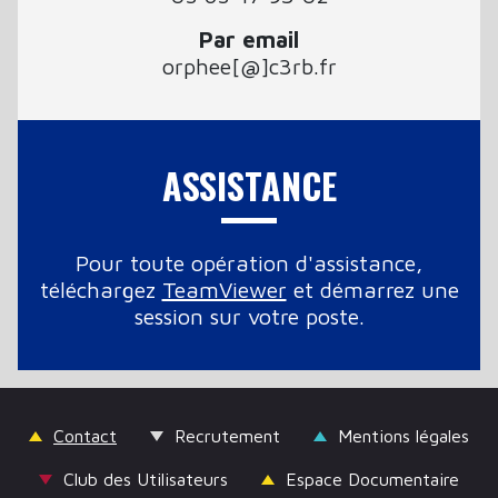
Par email
orphee[@]c3rb.fr
ASSISTANCE
Pour toute opération d'assistance,
téléchargez
TeamViewer
et démarrez une
session sur votre poste.
Contact
Recrutement
Mentions légales
Club des Utilisateurs
Espace Documentaire