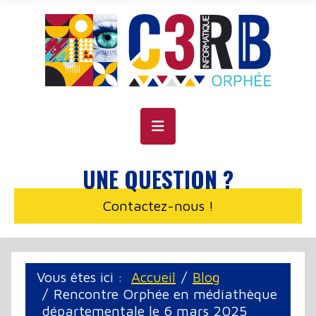
Panneau de gestion des cookies
UNE QUESTION ?
Contactez-nous !
Vous êtes ici :
Accueil
Blog
Rencontre Orphée en médiathèque
départementale le 6 mars 2025