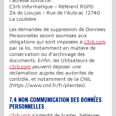
l’adresse suivante :
C3rb Informatique – Référent RGPD
ZA de Lioujas – Rue de l’Aubrac 12740
La Loubière.
Les demandes de suppression de Données
Personnelles seront soumises aux
obligations qui sont imposées à
c3rb.com
par la loi, notamment en matière de
conservation ou d’archivage des
documents. Enfin, les Utilisateurs de
c3rb.com
peuvent déposer une
réclamation auprès des autorités de
contrôle, et notamment de la CNIL
(https://www.cnil.fr/fr/plaintes).
7.4 NON-COMMUNICATION DES DONNÉES
PERSONNELLES
c3rb.com
s’interdit de traiter, héberger