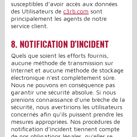
susceptibles d’avoir accès aux données
des Utilisateurs de
c3rb.com
sont
principalement les agents de notre
service client.
8. NOTIFICATION D’INCIDENT
Quels que soient les efforts fournis,
aucune méthode de transmission sur
Internet et aucune méthode de stockage
électronique n'est complètement sûre.
Nous ne pouvons en conséquence pas
garantir une sécurité absolue. Si nous
prenions connaissance d'une brèche de la
sécurité, nous avertirions les utilisateurs
concernés afin qu'ils puissent prendre les
mesures appropriées. Nos procédures de
notification d’incident tiennent compte
de nos obligations légales, qu'elles se