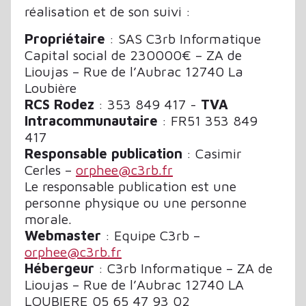
réalisation et de son suivi :
Propriétaire
: SAS C3rb Informatique
Capital social de 230000€ – ZA de
Lioujas – Rue de l’Aubrac 12740 La
Loubière
RCS Rodez
: 353 849 417 -
TVA
Intracommunautaire
: FR51 353 849
417
Responsable publication
: Casimir
Cerles –
orphee@c3rb.fr
Le responsable publication est une
personne physique ou une personne
morale.
Webmaster
: Equipe C3rb –
orphee@c3rb.fr
Hébergeur
: C3rb Informatique – ZA de
Lioujas – Rue de l’Aubrac 12740 LA
LOUBIERE 05 65 47 93 02