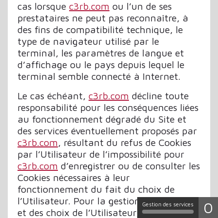
cas lorsque
c3rb.com
ou l’un de ses
prestataires ne peut pas reconnaître, à
des fins de compatibilité technique, le
type de navigateur utilisé par le
terminal, les paramètres de langue et
d’affichage ou le pays depuis lequel le
terminal semble connecté à Internet.
Le cas échéant,
c3rb.com
décline toute
responsabilité pour les conséquences liées
au fonctionnement dégradé du Site et
des services éventuellement proposés par
c3rb.com
, résultant du refus de Cookies
par l’Utilisateur de l’impossibilité pour
c3rb.com
d’enregistrer ou de consulter les
Cookies nécessaires à leur
fonctionnement du fait du choix de
l’Utilisateur. Pour la gestion des Cookies
0
Gestion des services
et des choix de l’Utilisateur, la