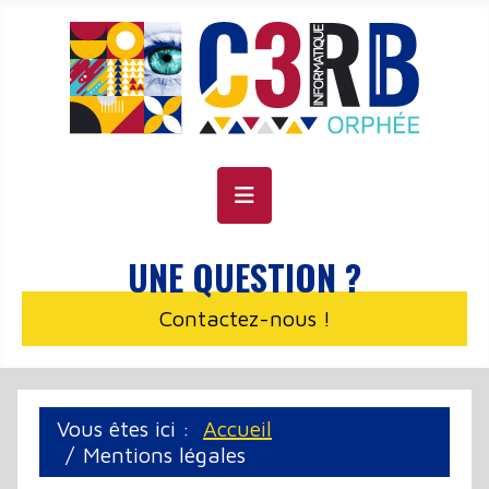
Panneau de gestion des cookies
UNE QUESTION ?
Contactez-nous !
Vous êtes ici :
Accueil
Mentions légales