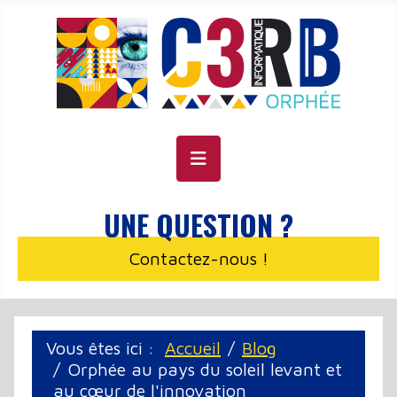
Panneau de gestion des cookies
UNE QUESTION ?
Contactez-nous !
Vous êtes ici :
Accueil
Blog
Orphée au pays du soleil levant et
au cœur de l'innovation