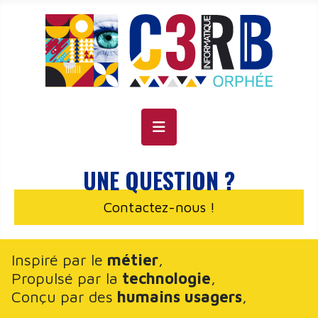
Panneau de gestion des cookies
UNE QUESTION ?
Contactez-nous !
Inspiré par le
métier
,
Propulsé par la
technologie
,
Conçu par des
humains usagers
,