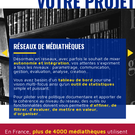
VOTRE PROJET
RÉSEAUX DE MÉDIATHÈQUES
Désormais en réseaux, avec parfois le souhait de mixer
autonomie et intégration
, vos attentes s’expriment
à tous les niveaux : paramétrage, communication,
gestion, évaluation, analyse, création...
Vous avez besoin d’un
tableau de bord
pour une
vision multi-focus ainsi qu'un
outil de statistiques
simple et puissant.
Pour piloter votre politique documentaire et apporter de
la cohérence au niveau du réseau, des outils ou
fonctionnalités doivent vous permettre
d'affiner, de
filtrer, d'évaluer, de mettre en valeur,
d'organiser
...
En France,
plus de 4000 médiathèques
utilisent