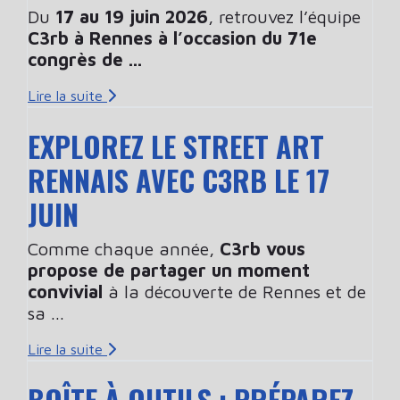
Du
17 au 19 juin 2026
, retrouvez l’équipe
C3rb à Rennes à l’occasion du 71e
congrès de ...
Lire la suite
EXPLOREZ LE STREET ART
RENNAIS AVEC C3RB LE 17
JUIN
Comme chaque année,
C3rb vous
propose de partager un moment
convivial
à la découverte de Rennes et de
sa ...
Lire la suite
BOÎTE À OUTILS : PRÉPAREZ