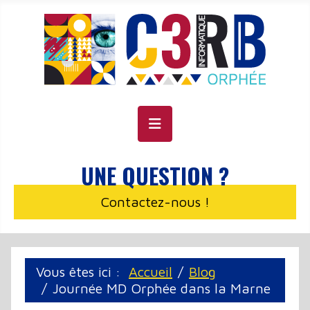
Panneau de gestion des cookies
UNE QUESTION ?
Contactez-nous !
Vous êtes ici :
Accueil
Blog
Journée MD Orphée dans la Marne