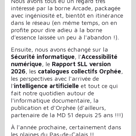
Nous avons tous eu un regard très
intéressé par la borne Arcade, packagée
avec ingéniosité et, bientôt en itinérance
dans le réseau (en même temps, on en
profite pour dire adieu à la borne
d'essence laissée un peu à l'abandon !).
Ensuite, nous avons échangé sur la
Sécurité informatique
, l'
Accessibilité
numérique
, le
Rapport SLL version
2026
, les
catalogues collectifs Orphée
,
les perspectives avec l'arrivée de
l'
intelligence artificielle
et tout ce qui
fait notre quotidien autour de
l'informatique documentaire, la
publication et d'Orphée (d'ailleurs,
partenaire de la MD 51 depuis 25 ans !!!)
À l'année prochaine, certainement dans
les plaines du Pas-de-Calais !!