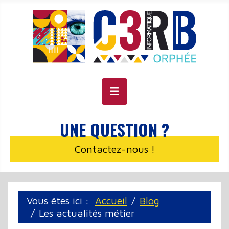
Panneau de gestion des cookies
UNE QUESTION ?
Contactez-nous !
Vous êtes ici :
Accueil
Blog
Les actualités métier