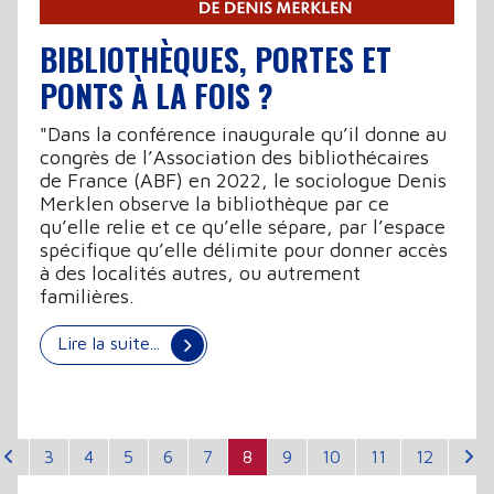
BIBLIOTHÈQUES, PORTES ET
PONTS À LA FOIS ?
"Dans la conférence inaugurale qu’il donne au
congrès de l’Association des bibliothécaires
de France (ABF) en 2022, le sociologue Denis
Merklen observe la bibliothèque par ce
qu’elle relie et ce qu’elle sépare, par l’espace
spécifique qu’elle délimite pour donner accès
à des localités autres, ou autrement
familières.
Lire la suite...
3
4
5
6
7
8
9
10
11
12