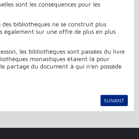
elles sont les conséquences pour les
 des bibliothèques ne se construit plus
s également sur une offre de plus en plus
sson, les bibliothèques sont passées du livre
bliothèques monastiques étaient là pour
r le partage du document à qui n’en possède
ARTICLE SUIVA
SUIVANT