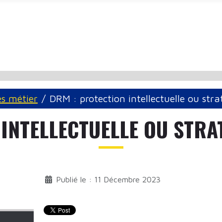
és métier
DRM : protection intellectuelle ou str
 INTELLECTUELLE OU STRA
Publié le : 11 Décembre 2023