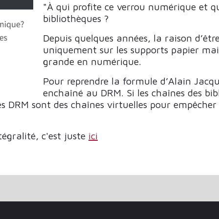
"À qui profite ce verrou numérique et qu
bibliothèques ?
Depuis quelques années, la raison d’être
uniquement sur les supports papier mai
grande en numérique.
Pour reprendre la formule d’Alain Jacque
enchaîné au DRM. Si les chaînes des bi
 les DRM sont des chaînes virtuelles pour empêche
tégralité, c'est juste
ici
OVEMBRE 2023