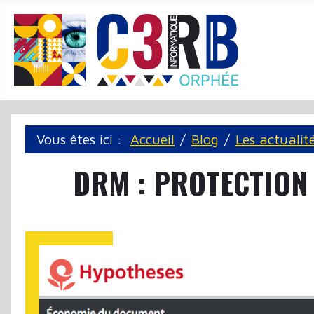
Panneau de gestion des cookies
Vous êtes ici :
Accueil
Blog
Les actualit
DRM : PROTECTION