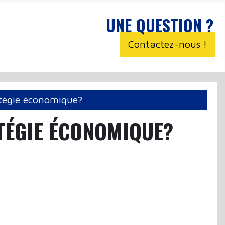
UNE QUESTION ?
Contactez-nous !
atégie économique?
TÉGIE ÉCONOMIQUE?