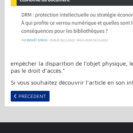
empêcher la disparition de l’objet physique,
pas le droit d’accès."
Si vous souhaitez découvrir l'article en son in
ARTICLE PRÉCÉDENT : ABF : LE BULLETIN N°3 - N
PRÉCÉDENT