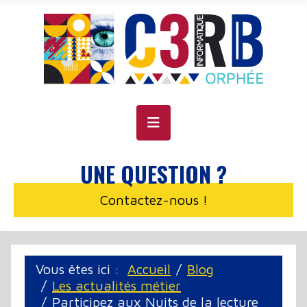
Panneau de gestion des cookies
UNE QUESTION ?
Contactez-nous !
Vous êtes ici :
Accueil
Blog
Les actualités métier
Participez aux Nuits de la lecture