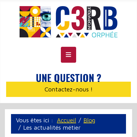
Panneau de gestion des cookies
UNE QUESTION ?
Contactez-nous !
Vous êtes ici :
Accueil
Blog
Les actualités métier