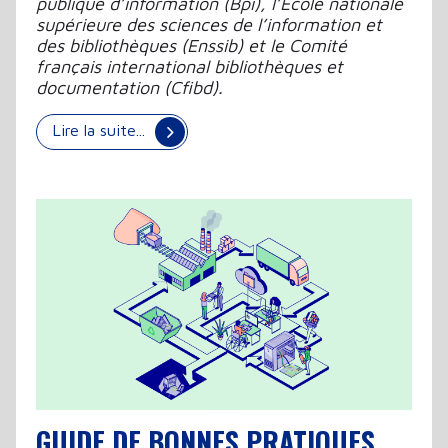
publique d’information (Bpi), l’École nationale
supérieure des sciences de l’information et
des bibliothèques (Enssib) et le Comité
français international bibliothèques et
documentation (Cfibd).
Lire la suite...
GUIDE DE BONNES PRATIQUES