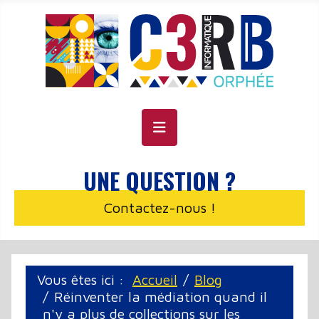
Panneau de gestion des cookies
UNE QUESTION ?
Contactez-nous !
Vous êtes ici :
Accueil
Blog
Réinventer la médiation quand il
n'y a plus de collections sur les