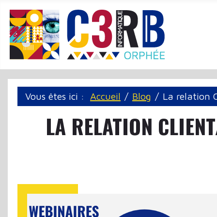
Panneau de gestion des cookies
Vous êtes ici :
Accueil
Blog
La relation
LA RELATION CLIEN