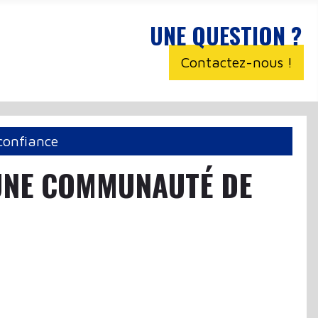
UNE QUESTION ?
Contactez-nous !
confiance
 UNE COMMUNAUTÉ DE