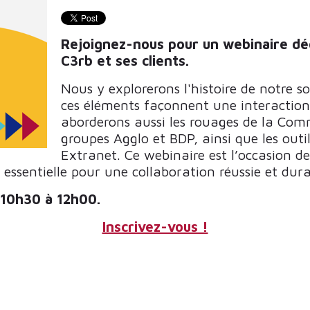
Rejoignez-nous pour un webinaire déd
C3rb et ses clients.
Nous y explorerons l'histoire de notre s
ces éléments façonnent une interaction
aborderons aussi les rouages de la Co
groupes Agglo et BDP, ainsi que les outi
Extranet. Ce webinaire est l’occasion
essentielle pour une collaboration réussie et dura
10h30 à 12h00.
Inscrivez-vous !
 LA MARNE