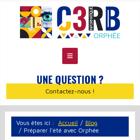
Panneau de gestion des cookies
UNE QUESTION ?
Contactez-nous !
Vous êtes ici :
Accueil
Blog
Préparer l'été avec Orphée