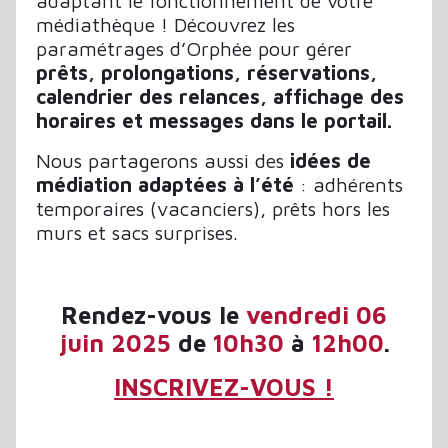
adaptant le fonctionnement de votre
médiathèque ! Découvrez les
paramétrages d’Orphée pour gérer
prêts, prolongations, réservations,
calendrier des relances, affichage des
horaires et messages dans le portail.
Nous partagerons aussi des
idées de
médiation adaptées à l’été
: adhérents
temporaires (vacanciers), prêts hors les
murs et sacs surprises.
Rendez-vous le
vendredi 06
juin 2025
de
10h30
à
12h00
.
INSCRIVEZ-VOUS !