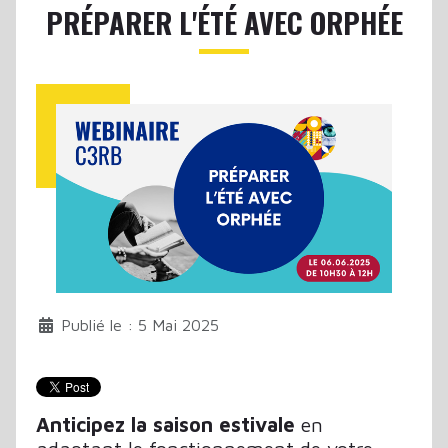
PRÉPARER L'ÉTÉ AVEC ORPHÉE
Publié le : 5 Mai 2025
Anticipez la saison estivale
en