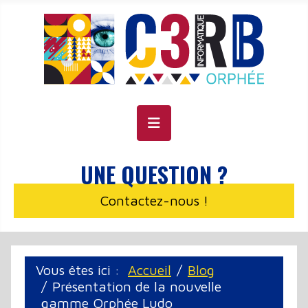
Panneau de gestion des cookies
UNE QUESTION ?
Contactez-nous !
Vous êtes ici :
Accueil
Blog
Présentation de la nouvelle
gamme Orphée Ludo