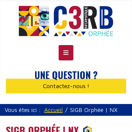
Panneau de gestion des cookies
UNE QUESTION ?
Contactez-nous !
Vous êtes ici :
Accueil
SIGB Orphée | NX
SIGB ORPHÉE | NX