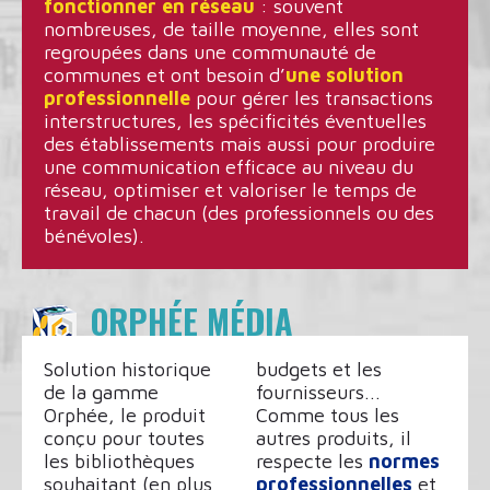
fonctionner en réseau
: souvent
nombreuses, de taille moyenne, elles sont
regroupées dans une communauté de
communes et ont besoin d’
une solution
professionnelle
pour gérer les transactions
interstructures, les spécificités éventuelles
des établissements mais aussi pour produire
une communication efficace au niveau du
réseau, optimiser et valoriser le temps de
travail de chacun (des professionnels ou des
bénévoles).
ORPHÉE MÉDIA
Solution historique
budgets et les
de la gamme
fournisseurs...
Orphée, le produit
Comme tous les
conçu pour toutes
autres produits, il
les bibliothèques
respecte les
normes
souhaitant (en plus
professionnelles
et