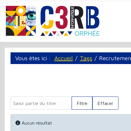
Panneau de gestion des cookies
Vous êtes ici :
Accueil
Tags
Recrutemen
Saisir partie du titre
Filtre
Effacer
Info
Aucun résultat