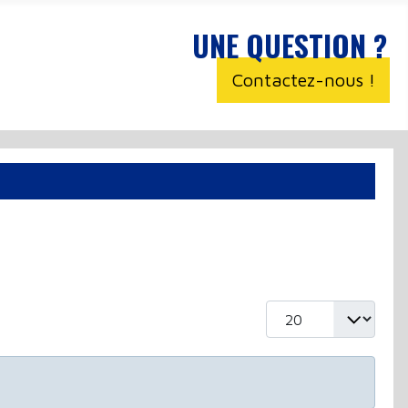
UNE QUESTION ?
Contactez-nous !
Afficher #