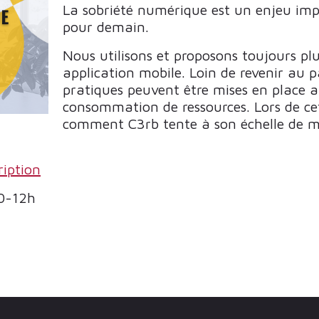
La sobriété numérique est un enjeu imp
pour demain.
Nous utilisons et proposons toujours plu
application mobile. Loin de revenir au p
pratiques peuvent être mises en place afi
consommation de ressources. Lors de cet
comment C3rb tente à son échelle de met
ription
0-12h
 JOUR GÉRÉS AVEC ORPHÉE | NX !