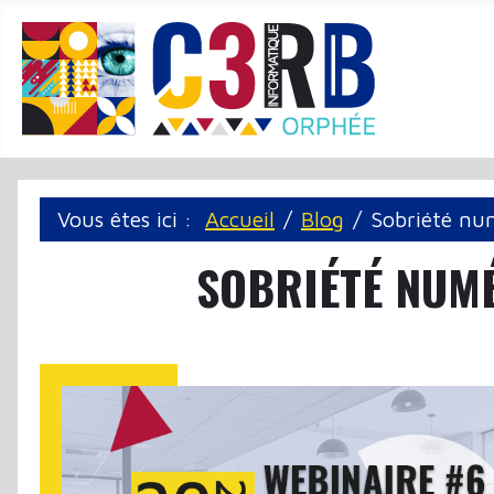
Panneau de gestion des cookies
Vous êtes ici :
Accueil
Blog
Sobriété nu
SOBRIÉTÉ NUM