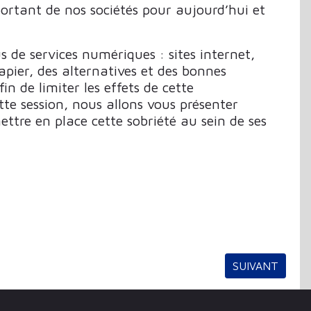
ortant de nos sociétés pour aujourd’hui et
s de services numériques : sites internet,
apier, des alternatives et des bonnes
n de limiter les effets de cette
te session, nous allons vous présenter
tre en place cette sobriété au sein de ses
ARTICLE SUIV
SUIVANT