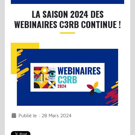
LA SAISON 2024 DES
WEBINAIRES C3RB CONTINUE !
Publié le : 28 Mars 2024