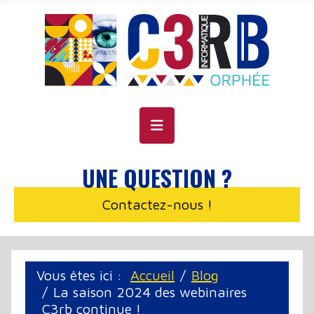
Panneau de gestion des cookies
UNE QUESTION ?
Contactez-nous !
Vous êtes ici :
Accueil
Blog
La saison 2024 des webinaires
C3rb continue !