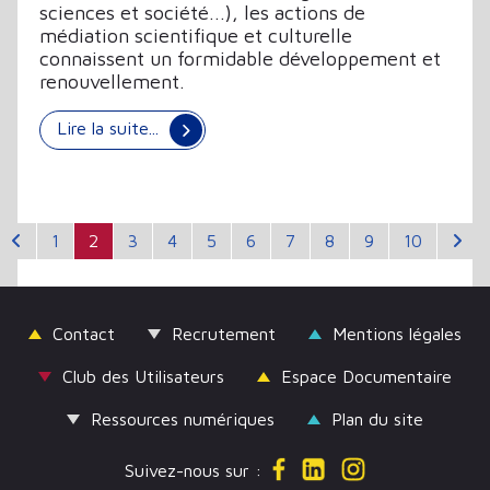
sciences et société...), les actions de
médiation scientifique et culturelle
connaissent un formidable développement et
renouvellement.
Lire la suite...
1
2
3
4
5
6
7
8
9
10
Contact
Recrutement
Mentions légales
Club des Utilisateurs
Espace Documentaire
Ressources numériques
Plan du site
Suivez-nous sur :