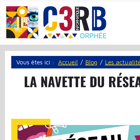
Panneau de gestion des cookies
Vous êtes ici :
Accueil
Blog
Les actualit
LA NAVETTE DU RÉSE