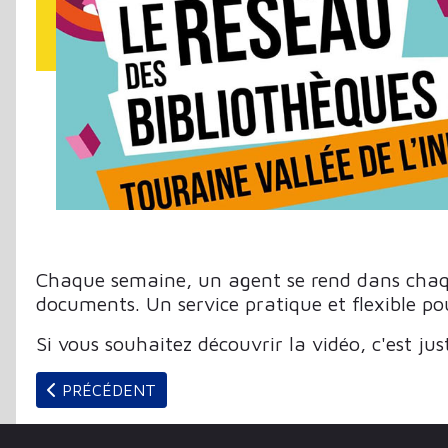
Chaque semaine, un agent se rend dans chaque
documents. Un service pratique et flexible pou
Si vous souhaitez découvrir la vidéo, c'est ju
ARTICLE PRÉCÉDENT : BIBLIS EN FOLIE : PREMIÈR
PRÉCÉDENT