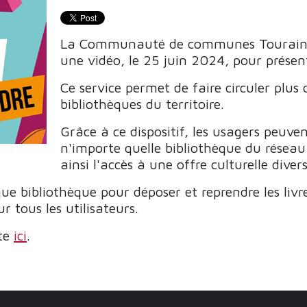
La Communauté de communes Touraine V
une vidéo, le 25 juin 2024, pour présent
Ce service permet de faire circuler plu
bibliothèques du territoire.
Grâce à ce dispositif, les usagers peuv
n'importe quelle bibliothèque du réseau 
ainsi l'accès à une offre culturelle divers
 bibliothèque pour déposer et reprendre les livre
r tous les utilisateurs.
ste
ici
.
E ÉDITION DES JOURNÉES NATIONALES DÉDIÉES AUX BIBLI