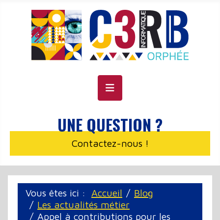
Panneau de gestion des cookies
UNE QUESTION ?
Contactez-nous !
Vous êtes ici :
Accueil
Blog
Les actualités métier
Appel à contributions pour les