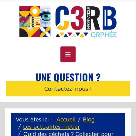
Panneau de gestion des cookies
UNE QUESTION ?
Contactez-nous !
Vous êtes ici :
Accueil
Blog
Les actualités métier
Quid des déchets ? Collecter pour