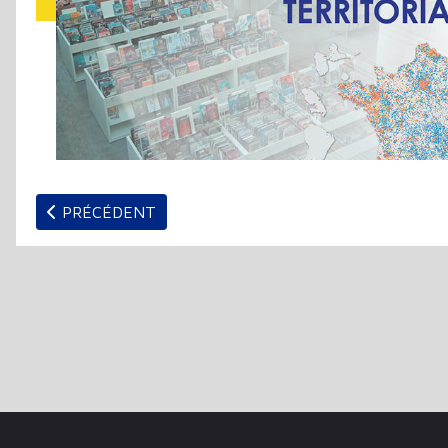
ARTICLE PRÉCÉDENT : APPEL À CONTRIBUTIONS PO
PRÉCÉDENT