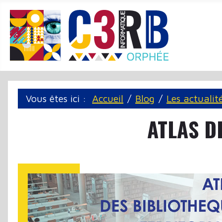
Panneau de gestion des cookies
Vous êtes ici :
Accueil
Blog
Les actualit
ATLAS D