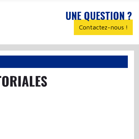
UNE QUESTION ?
Contactez-nous !
TORIALES