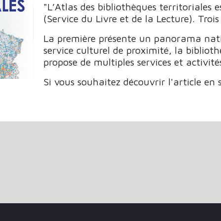
"L’Atlas des bibliothèques territoriales 
(Service du Livre et de la Lecture). Troi
La première présente un panorama natio
service culturel de proximité, la biblioth
propose de multiples services et activités
Si vous souhaitez découvrir l'article en 
UR LES DOSSIERS THÉMATIQUES DU BBF EN 2024