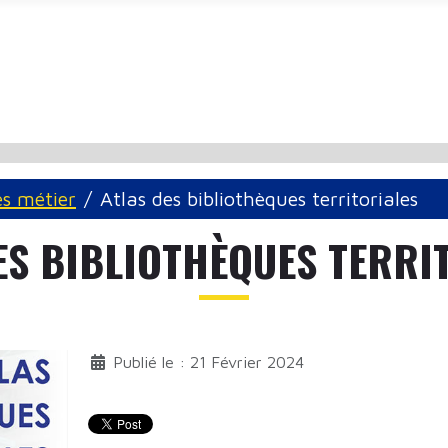
és métier
Atlas des bibliothèques territoriales
ES BIBLIOTHÈQUES TERRI
Publié le : 21 Février 2024