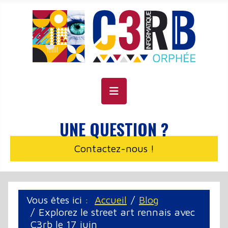
Panneau de gestion des cookies
UNE QUESTION ?
Contactez-nous !
Vous êtes ici :
Accueil
Blog
Explorez le street art rennais avec
C3rb le 17 juin