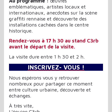
Au programme :
œuvres
emblématiques, artistes locaux et
internationaux, anecdotes sur la scène
graffiti rennaise et découverte des
installations cachées dans le centre
historique.
Rendez-vous à 17 h 30 au stand C3rb
avant le départ de la visite.
La visite dure entre 1 h 30 et 2 h.
INSCRIVEZ- VOUS !
Nous espérons vous y retrouver
nombreux pour partager ce moment
entre culture urbaine, découverte et
échanges.
À très vite,
L’équipe C3rb