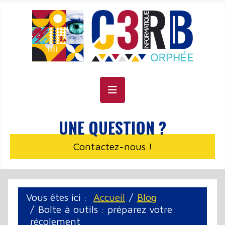
Panneau de gestion des cookies
UNE QUESTION ?
Contactez-nous !
Vous êtes ici :
Accueil
Blog
Boîte à outils : préparez votre
récolement