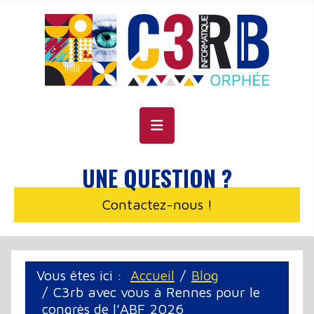
Panneau de gestion des cookies
UNE QUESTION ?
Contactez-nous !
Vous êtes ici :
Accueil
Blog
C3rb avec vous à Rennes pour le
congrès de l’ABF 2026