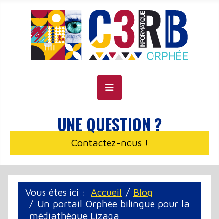
Panneau de gestion des cookies
UNE QUESTION ?
Contactez-nous !
Vous êtes ici :
Accueil
Blog
Un portail Orphée bilingue pour la
médiathèque Lizaga