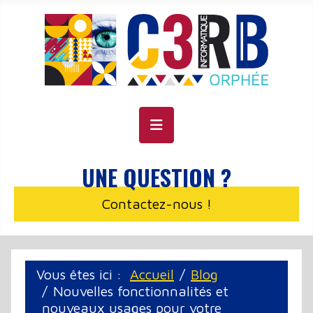
Panneau de gestion des cookies
UNE QUESTION ?
Contactez-nous !
Vous êtes ici :
Accueil
Blog
Nouvelles fonctionnalités et
nouveaux usages pour votre