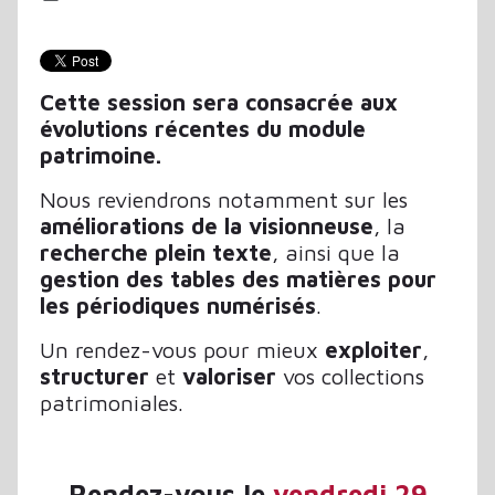
Cette session sera consacrée aux
évolutions récentes du module
patrimoine.
Nous reviendrons notamment sur les
améliorations de la visionneuse
, la
recherche plein texte
, ainsi que la
gestion des tables des matières pour
les périodiques numérisés
.
Un rendez-vous pour mieux
exploiter
,
structurer
et
valoriser
vos collections
patrimoniales.
Rendez-vous le
vendredi 29