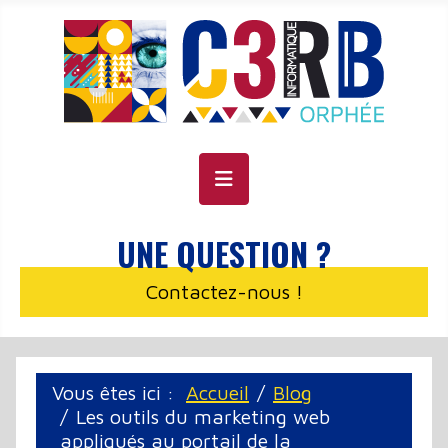
Panneau de gestion des cookies
UNE QUESTION ?
Contactez-nous !
Vous êtes ici :
Accueil
Blog
Les outils du marketing web
appliqués au portail de la