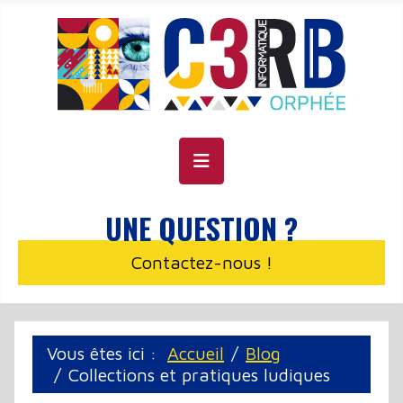
Panneau de gestion des cookies
UNE QUESTION ?
Contactez-nous !
Vous êtes ici :
Accueil
Blog
Collections et pratiques ludiques