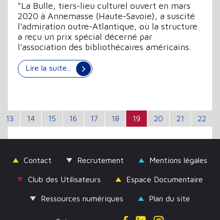
"La Bulle, tiers-lieu culturel ouvert en mars
2020 à Annemasse (Haute-Savoie), a suscité
l'admiration outre-Atlantique, où la structure
a reçu un prix spécial décerné par
l'association des bibliothécaires américains.
Lire la suite...
13
14
15
16
17
18
19
20
21
22
Contact
Recrutement
Mentions légales
Club des Utilisateurs
Espace Documentaire
Ressources numériques
Plan du site