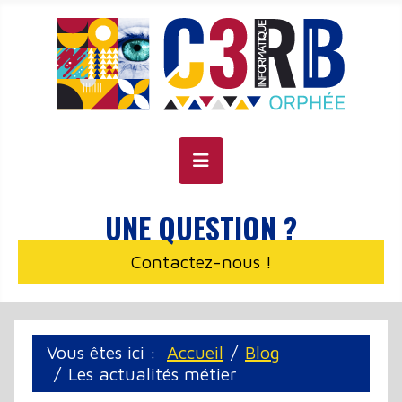
Panneau de gestion des cookies
UNE QUESTION ?
Contactez-nous !
Vous êtes ici :
Accueil
Blog
Les actualités métier