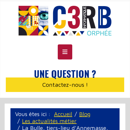
Panneau de gestion des cookies
UNE QUESTION ?
Contactez-nous !
Vous êtes ici :
Accueil
Blog
Les actualités métier
La Bulle, tiers-lieu d'Annemasse,