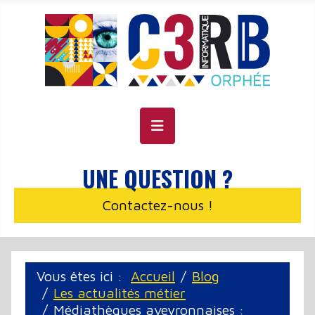
Panneau de gestion des cookies
UNE QUESTION ?
Contactez-nous !
Vous êtes ici :
Accueil
Blog
Les actualités métier
Médiathèques aveyronnaises :